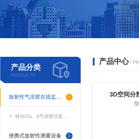
产品中心
/ P
产品分类
PRODUCTS
3D空间分
放射性气溶胶在线监测仪
移动式α、β气溶胶活度测量仪
便携式放射性测量设备