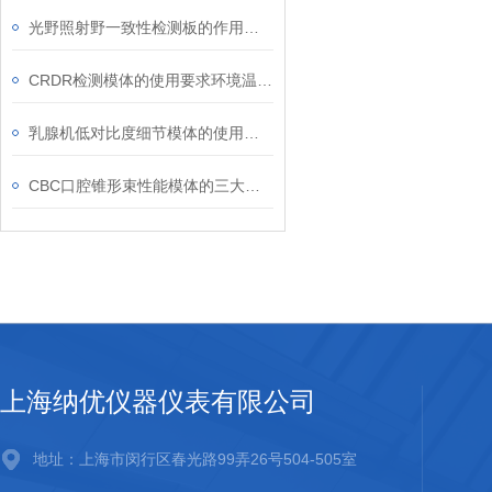
光野照射野一致性检测板的作用是验证几何重合度
CRDR检测模体的使用要求环境温度为15℃至25℃
乳腺机低对比度细节模体的使用注意事项
CBC口腔锥形束性能模体的三大优点
上海纳优仪器仪表有限公司
地址：上海市闵行区春光路99弄26号504-505室