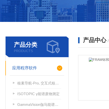
产品中心
产品分类
PRODUCTS
应用程序软件
核素导航-Pro, 交互式核素图, 参考软件
ISOTOPIC γ能谱废物测定
GammaVision伽马能谱分析软件