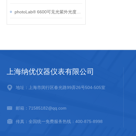
photoLab® 6600可见光紫外光度计 - 通用灵活
上海纳优仪器仪表有限公司
地址：上海市闵行区春光路99弄26号504-505室
邮箱：71585182@qq.com
传真：全国统一免费服务热线：400-875-8998