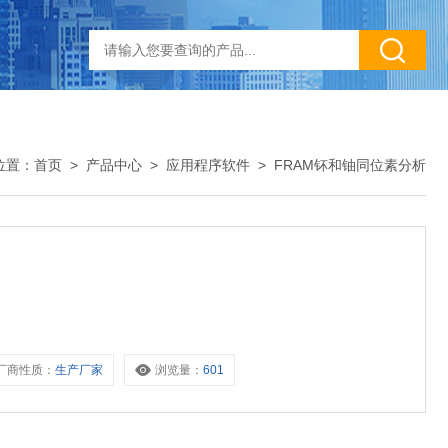
位置：
首页
>
产品中心
>
应用程序软件
>
FRAM钚和铀同位素分析
厂商性质：
生产厂家
浏览量：
601