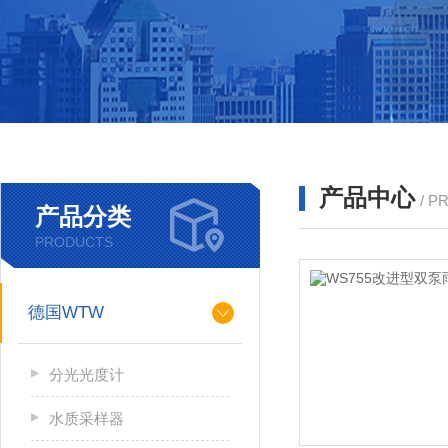
产品中心
/ P
产品分类
PRODUCTS
德国WTW
分光光度计
水质采样器