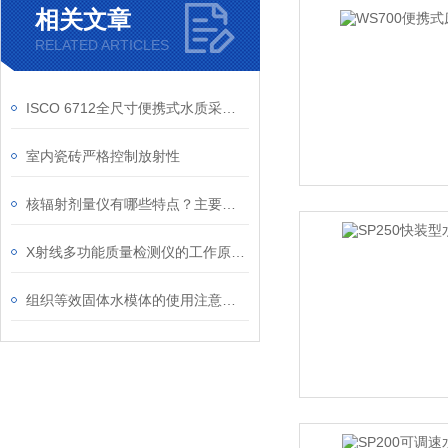
相关文章
RELATED ARTICLES
ISCO 6712全尺寸便携式水质采样仪器在水利科学研究中的应用
室内瓷砖严格控制放射性
核辐射剂量仪有哪些特点？主要应用在哪些领域？
X射线多功能质量检测仪的工作原理基于X射线的特性
组织等效固体水模体的使用注意事项