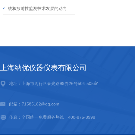
核和放射性监测技术发展的动向
上海纳优仪器仪表有限公司
地址：上海市闵行区春光路99弄26号504-505室
邮箱：71585182@qq.com
传真：全国统一免费服务热线：400-875-8998