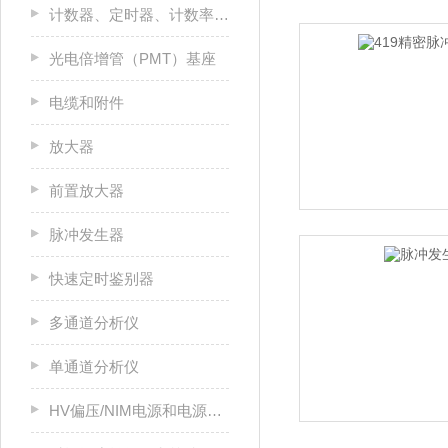
计数器、定时器、计数率计和多通道定标器（MCS）
光电倍增管（PMT）基座
电缆和附件
放大器
前置放大器
脉冲发生器
快速定时鉴别器
多通道分析仪
单通道分析仪
HV偏压/NIM电源和电源机箱