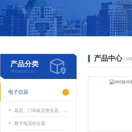
产品中心
/ P
产品分类
PRODUCTS
电子仪器
延迟、门和延迟发生器、逻辑模块和线性门
数字电流积分器