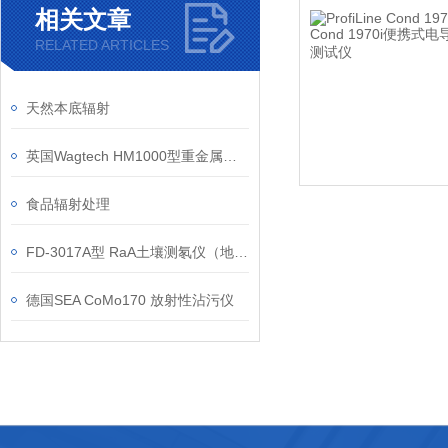
相关文章
RELATED ARTICLES
天然本底辐射
英国Wagtech HM1000型重金属测定仪
食品辐射处理
FD-3017A型 RaA土壤测氡仪（地矿）
德国SEA CoMo170 放射性沾污仪