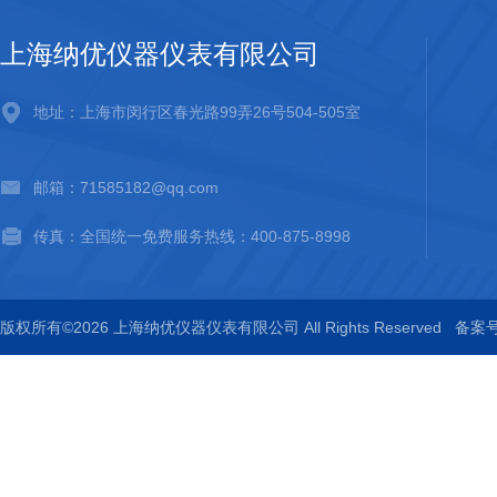
上海纳优仪器仪表有限公司
地址：上海市闵行区春光路99弄26号504-505室
邮箱：71585182@qq.com
传真：全国统一免费服务热线：400-875-8998
版权所有©2026 上海纳优仪器仪表有限公司 All Rights Reserved
备案号