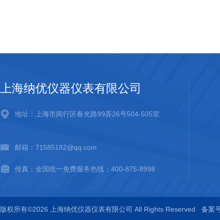
上海纳优仪器仪表有限公司
地址：上海市闵行区春光路99弄26号504-505室
邮箱：71585182@qq.com
传真：全国统一免费服务热线：400-875-8998
版权所有©2026 上海纳优仪器仪表有限公司 All Rights Reserved
备案号