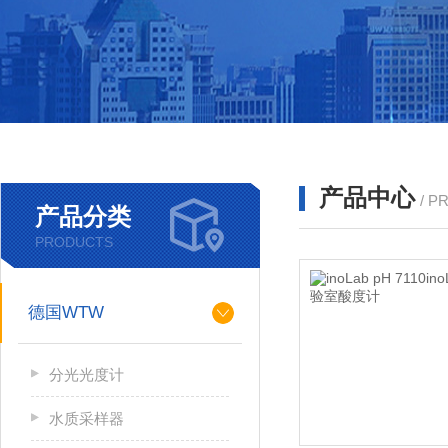
产品中心
/ P
产品分类
PRODUCTS
德国WTW
分光光度计
水质采样器