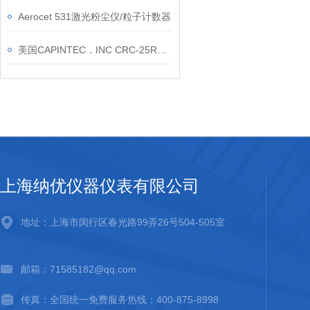
Aerocet 531激光粉尘仪/粒子计数器
美国CAPINTEC．INC CRC-25R活度计总代
上海纳优仪器仪表有限公司
地址：上海市闵行区春光路99弄26号504-505室
邮箱：71585182@qq.com
传真：全国统一免费服务热线：400-875-8998