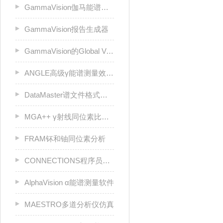
GammaVision伽马能谱分析软件
GammaVision报告生成器
GammaVision的Global Value生产力套件
ANGLE高级γ能谱测量效率校准软件
DataMaster谱文件格式转换器
MGA++ γ射线同位素比锕系元素分析
FRAM钚和铀同位素分析
CONNECTIONS程序员工具包
AlphaVision α能谱测量软件
MAESTRO多道分析仪仿真