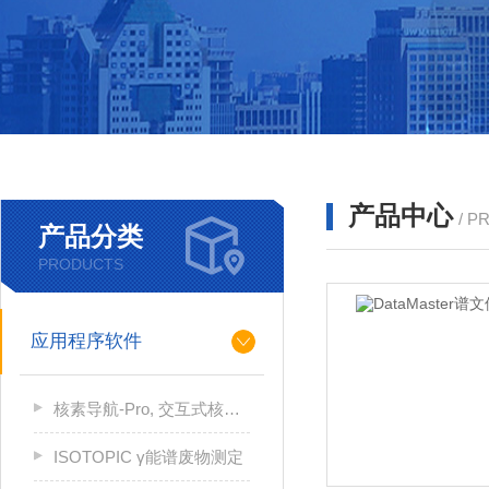
产品中心
/ P
产品分类
PRODUCTS
应用程序软件
核素导航-Pro, 交互式核素图, 参考软件
ISOTOPIC γ能谱废物测定