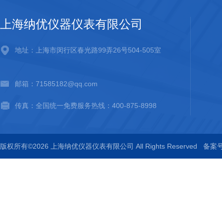
上海纳优仪器仪表有限公司
地址：上海市闵行区春光路99弄26号504-505室
邮箱：71585182@qq.com
传真：全国统一免费服务热线：400-875-8998
版权所有©2026 上海纳优仪器仪表有限公司 All Rights Reserved
备案号