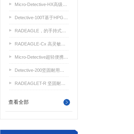
Micro-Detective-HX高级手持式辐射检测和识别RIID
Detective-100T基于HPGe的手持式放射性同位素识别器
RADEAGLE，的手持式放射性同位素识别仪
RADEAGLE-Cx 高灵敏度，高适配性探测单元，适用于多样化辐射探测和核素识别应用
Micro-Detective超轻便携式手持放射性同位素识别器
Detective-200坚固耐用、超高灵敏度、便携式HPGe放射性核素识别系统
RADEAGLET-R 坚固耐用，轻便，手持式放射性核素识别设备
查看全部