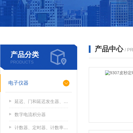
产品中心
/ P
产品分类
PRODUCTS
电子仪器
延迟、门和延迟发生器、逻辑模块和线性门
数字电流积分器
计数器、定时器、计数率计和多通道定标器（MCS）