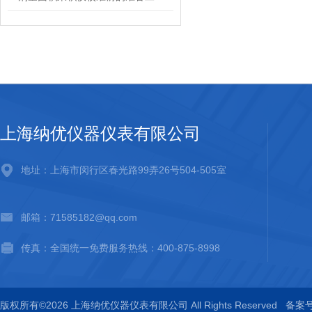
上海纳优仪器仪表有限公司
地址：上海市闵行区春光路99弄26号504-505室
邮箱：71585182@qq.com
传真：全国统一免费服务热线：400-875-8998
版权所有©2026 上海纳优仪器仪表有限公司 All Rights Reserved
备案号