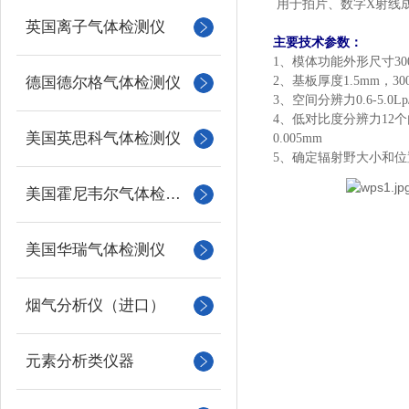
用于拍片、数字
X射线
英国离子气体检测仪
主要技术参数：
1、
模体功能外形尺寸
30
德国德尔格气体检测仪
2、
基板厚度
1.5mm，30
3、
空间分辨力
0.6-5.0
4、
低对比度分辨力
12
美国英思科气体检测仪
0.005mm
5、
确定辐射野大小和位
美国霍尼韦尔气体检测仪
美国华瑞气体检测仪
烟气分析仪（进口）
元素分析类仪器