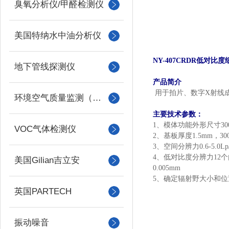
臭氧分析仪/甲醛检测仪
美国特纳水中油分析仪
NY-407CRDR低对比
地下管线探测仪
产品简介
用于拍片、数字X射线
环境空气质量监测（美国Met one）
主要技术参数：
1、
模体功能外形尺寸300x3
VOC气体检测仪
2、
基板厚度1.5mm，300
3、
空间分辨力0.6-5.0Lp
4、
低对比度分辨力12个内
美国Gilian吉立安
0.005mm
5、
确定辐射野大小和位
英国PARTECH
振动噪音