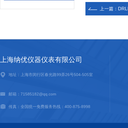
上一篇：
DR
上海纳优仪器仪表有限公司
地址：上海市闵行区春光路99弄26号504-505室
邮箱：71585182@qq.com
传真：全国统一免费服务热线：400-875-8998