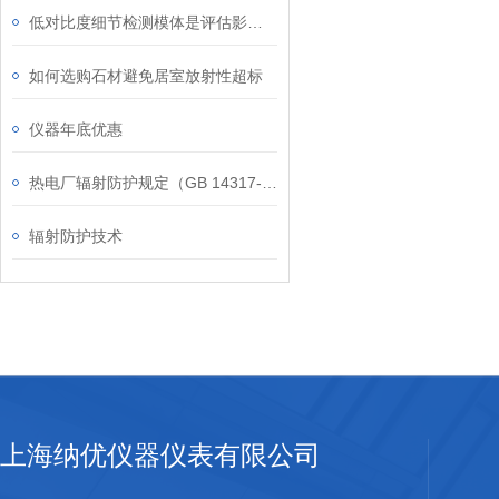
低对比度细节检测模体是评估影像系统性能的重要工具
如何选购石材避免居室放射性超标
仪器年底优惠
热电厂辐射防护规定（GB 14317-93）
辐射防护技术
上海纳优仪器仪表有限公司