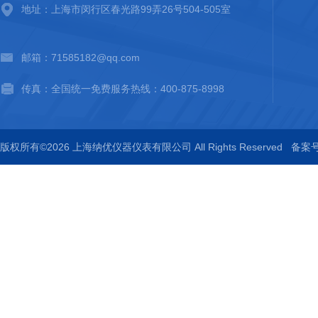
地址：上海市闵行区春光路99弄26号504-505室
邮箱：71585182@qq.com
传真：全国统一免费服务热线：400-875-8998
版权所有©2026 上海纳优仪器仪表有限公司 All Rights Reserved
备案号