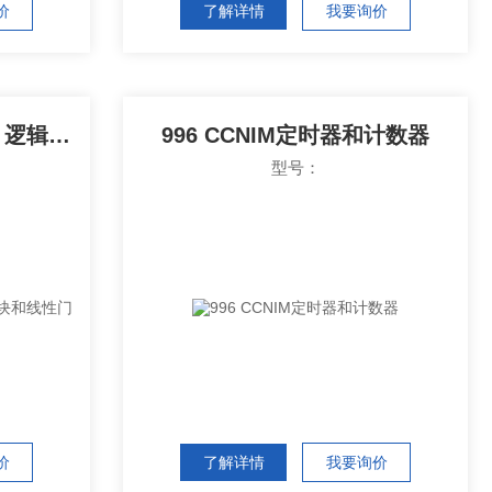
价
了解详情
我要询价
延迟、门和延迟发生器、逻辑模块和线性门
996 CCNIM定时器和计数器
型号：
价
了解详情
我要询价