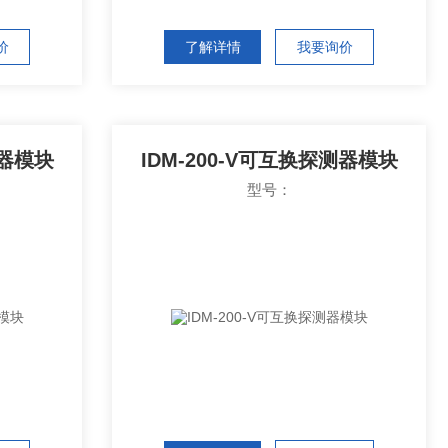
价
了解详情
我要询价
测器模块
IDM-200-V可互换探测器模块
型号：