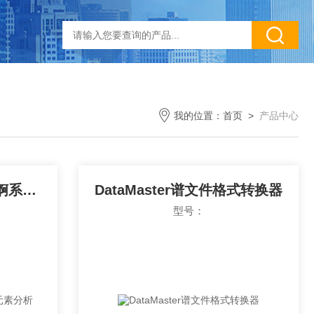
我的位置：
首页
>
产品中心
MGA++ γ射线同位素比锕系元素分析
DataMaster谱文件格式转换器
型号：