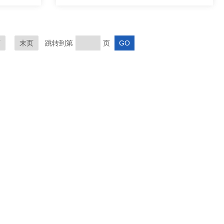
页
末页
跳转到第
页