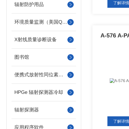
了解详
辐射防护用品
环境质量监测（美国QUEST）
A-576 A
X射线质量诊断设备
图书馆
便携式放射性同位素识别装置 （RIID）
HPGe 辐射探测器冷却
辐射探测器
了解详
应用程序软件