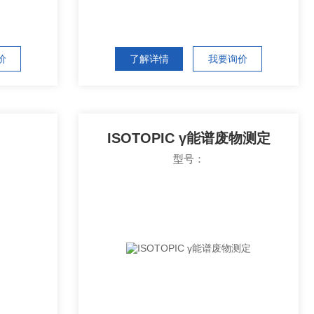
价
了解详情
我要询价
ISOTOPIC γ能谱废物测定
型号：