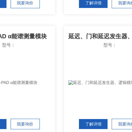
情
我要询价
了解详情
我要询
-PAD α能谱测量模块
型号：
型号：
情
我要询价
了解详情
我要询