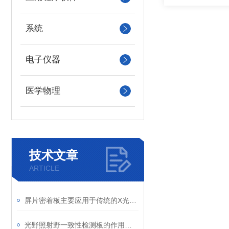
系统
电子仪器
医学物理
技术文章
ARTICLE
屏片密着板主要应用于传统的X光摄影系统中
光野照射野一致性检测板的作用是验证几何重合度