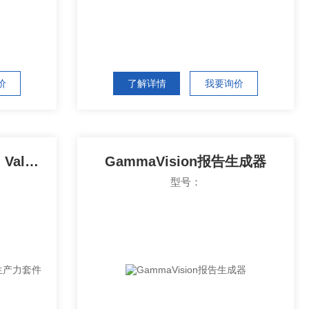
价
了解详情
我要询价
GammaVision的Global Value生产力套件
GammaVision报告生成器
型号：