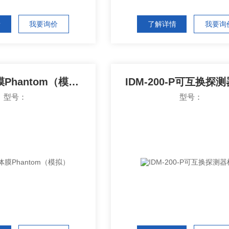
情
我要询价
了解详情
我要询
身体计数体膜Phantom（模拟）
IDM-200-P可互换探
型号：
型号：