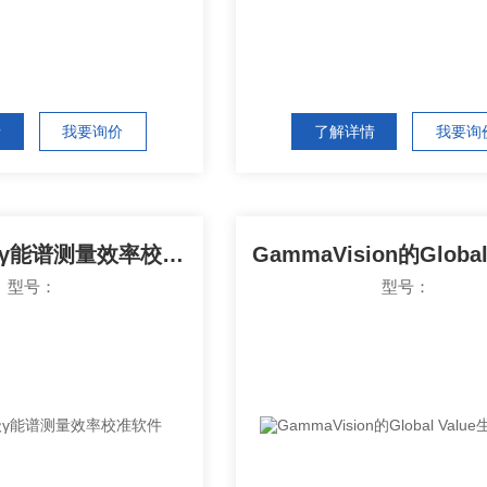
情
我要询价
了解详情
我要询
ANGLE高级γ能谱测量效率校准软件
型号：
型号：