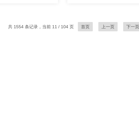
共 1554 条记录，当前 11 / 104 页
首页
上一页
下一