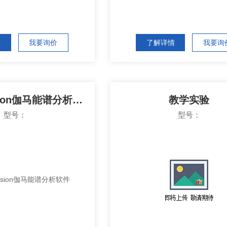
情
我要询价
了解详情
我要询
GammaVision伽马能谱分析软件
教学实验
型号：
型号：