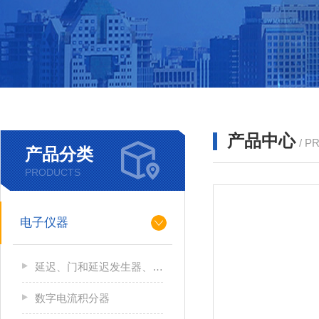
产品中心
/ P
产品分类
PRODUCTS
电子仪器
延迟、门和延迟发生器、逻辑模块和线性门
数字电流积分器