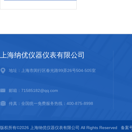
上海纳优仪器仪表有限公司
地址：上海市闵行区春光路99弄26号504-505室
邮箱：71585182@qq.com
传真：全国统一免费服务热线：400-875-8998
版权所有©2026 上海纳优仪器仪表有限公司 All Rights Reserved
备案号