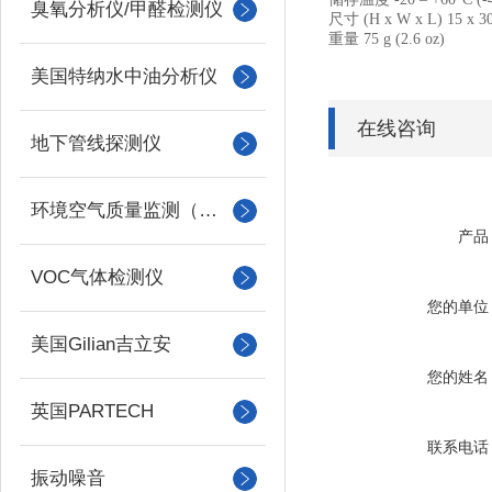
臭氧分析仪/甲醛检测仪
尺寸
(H x W x L) 15 x 3
重量
75 g (2.6 oz)
美国特纳水中油分析仪
在线咨询
地下管线探测仪
环境空气质量监测（美国Met one）
产品
VOC气体检测仪
您的单位
美国Gilian吉立安
您的姓名
英国PARTECH
联系电话
振动噪音