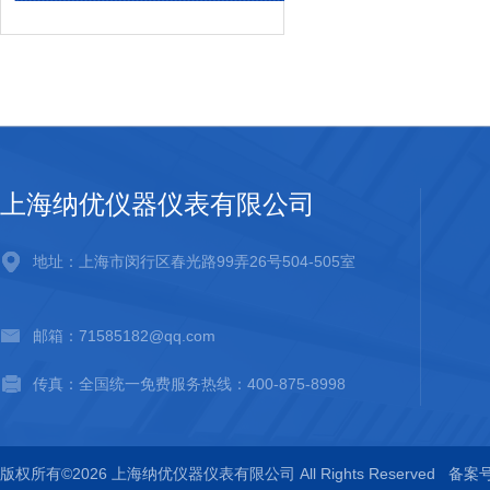
上海纳优仪器仪表有限公司
地址：上海市闵行区春光路99弄26号504-505室
邮箱：71585182@qq.com
传真：全国统一免费服务热线：400-875-8998
版权所有©2026 上海纳优仪器仪表有限公司 All Rights Reserved
备案号