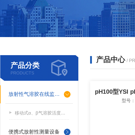
产品中心
/ P
产品分类
PRODUCTS
放射性气溶胶在线监测仪
型号：
移动式α、β气溶胶活度测量仪
便携式放射性测量设备