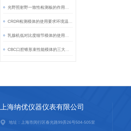
光野照射野一致性检测板的作用是验证几何重合度
CRDR检测模体的使用要求环境温度为15℃至25℃
乳腺机低对比度细节模体的使用注意事项
CBC口腔锥形束性能模体的三大优点
上海纳优仪器仪表有限公司
地址：上海市闵行区春光路99弄26号504-505室