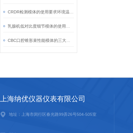
CRDR检测模体的使用要求环境温度为15℃至25℃
乳腺机低对比度细节模体的使用注意事项
CBC口腔锥形束性能模体的三大优点
上海纳优仪器仪表有限公司
地址：上海市闵行区春光路99弄26号504-505室