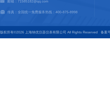
邮箱：71585182@qq.com
传真：全国统一免费服务热线：400-875-8998
版权所有©2026 上海纳优仪器仪表有限公司 All Rights Reserved
备案号