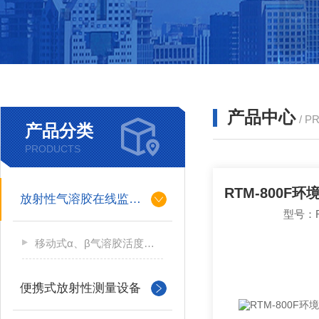
产品中心
/ P
产品分类
PRODUCTS
放射性气溶胶在线监测仪
型号：R
移动式α、β气溶胶活度测量仪
便携式放射性测量设备