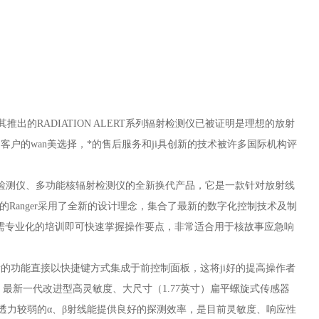
以来，其推出的RADIATION ALERT系列辐射检测仪已被证明是理想的放射
客户的wan美选择，*的售后服务和ji具创新的技术被许多国际机构评
数字式射线检测仪、多功能核辐射检测仪的全新换代产品，它是一款针对放射线
Ranger采用了全新的设计理念，集合了最新的数字化控制技术及制
无需专业化的培训即可快速掌握操作要点，非常适合用于核故事应急响
新的功能直接以快捷键方式集成于前控制面板，这将ji好的提高操作者
最新一代改进型高灵敏度、大尺寸（1.77英寸）扁平螺旋式传感器
穿透力较弱的α、β射线能提供良好的探测效率，是目前灵敏度、响应性