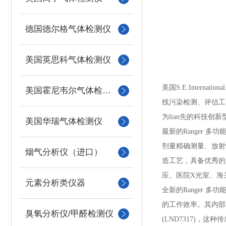
德国德尔格气体检测仪
美国英思科气体检测仪
美国
S.E.Inter
美国霍尼韦尔气体检测仪
线污染检测、评估工
为lian先的科技创
美国华瑞气体检测仪
最新的
Ranger 
剂量精确测量、放射
烟气分析仪（进口）
造工艺，具备优秀的
应、医院X光室、海
元素分析类仪器
全新的
Ranger
的工作效率。其内部
臭氧分析仪/甲醛检测仪
(LND7317)