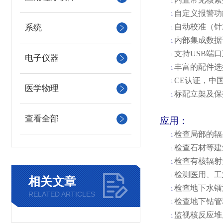
l
自定义报警功
l
自动校准（针
系统
l
内部集成数据
l
支持
USB端
l
电子仪器
丰富的配件选
l
CE认证，中
l
医学物理
标配立架及保
l
查看全部
应用：
检查局部的辐
l
检查石材等建
l
检查有核辐射
l
检测医用、工
l
相关文章
检查地下水镭
l
RELATED ARTICLES
检查地下钻管
l
监视核反应堆
l