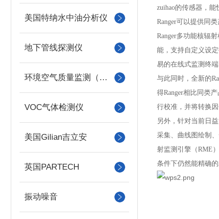
zuihao的传感
美国特纳水中油分析仪
Ranger可以提供同
Ranger多功能
地下管线探测仪
能，支持自定义设定报
易的在线式监测终端
环境空气质量监测（美国Met one）
与此同时，全新的
R
得Ranger相比同
VOC气体检测仪
行校准，并将转换因
另外，针对当前日益
采集、曲线图绘制、
美国Gilian吉立安
射监测引擎（RME
条件下仍然能精确的
英国PARTECH
振动噪音