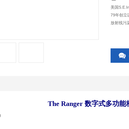
美国S.E.
79年创立
放射线污染
The Ranger 数字式多