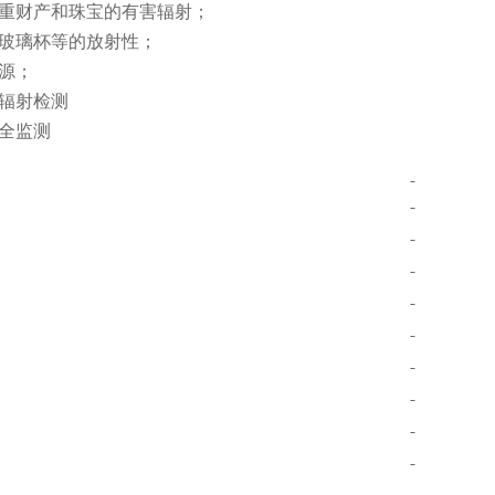
重财产和珠宝的有害辐射；
玻璃杯等的放射性；
源；
辐射检测
全监测