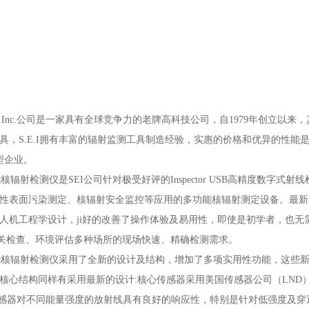
national.Inc.公司是一家具有全球竞争力的老牌高科技公司，自1979年创立
具，S.E.I拥有丰富的辐射监测工具制造经验，实惠的价格和优异的性能是
新型企业。
多功能核辐射检测仪是SEI公司针对极受好评的Inspector USB高精度
性表面污染测定、核辐射安全监控等应用的多功能核辐射测定设备。最新的
人机工程学设计，ji好的改善了操作体验及易用性，即使是初学者，也
关检查、环境评估多种场所的现场快速、精确检测需求。
 多功能核辐射检测仪采用了全新的设计及结构，增加了多项实用性功能，这些
核心结构同样有采用最新的设计:核心传感器采用美国传感器公司（LND）
，这种传感器对不同能量强度的放射线具有良好的响应性，特别是针对低强度及