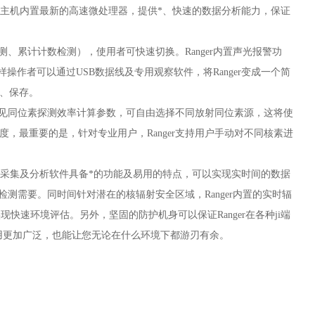
同时，主机内置最新的高速微处理器，提供*、快速的数据分析能力，保证
测、累计计数检测），使用者可快速切换。Ranger内置声光报警功
样操作者可以通过USB数据线及专用观察软件，将Ranger变成一个简
、保存。
种常见同位素探测效率计算参数，可自由选择不同放射同位素源，这将使
度强度，最重要的是，针对专业用户，Ranger支持用户手动对不同核素进
数据采集及分析软件具备*的功能及易用的特点，可以实现实时间的数据
检测需要。同时间针对潜在的核辐射安全区域，Ranger内置的实时辐
速环境评估。另外，坚固的防护机身可以保证Ranger在各种ji端
应用更加广泛，也能让您无论在什么环境下都游刃有余。