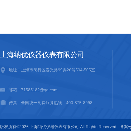
上海纳优仪器仪表有限公司
地址：上海市闵行区春光路99弄26号504-505室
邮箱：71585182@qq.com
传真：全国统一免费服务热线：400-875-8998
版权所有©2026 上海纳优仪器仪表有限公司 All Rights Reserved
备案号