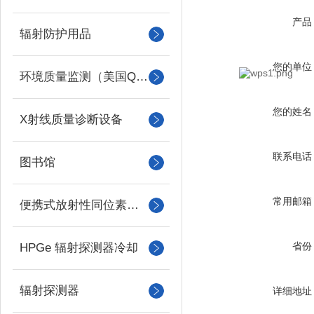
产品
辐射防护用品
您的单位
环境质量监测（美国QUEST）
您的姓名
X射线质量诊断设备
联系电话
图书馆
常用邮箱
便携式放射性同位素识别装置 （RIID）
省份
HPGe 辐射探测器冷却
辐射探测器
详细地址