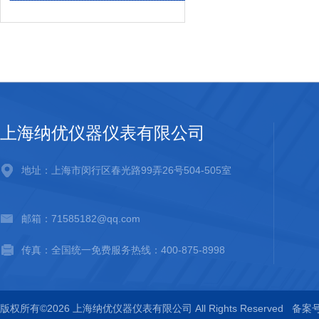
上海纳优仪器仪表有限公司
地址：上海市闵行区春光路99弄26号504-505室
邮箱：71585182@qq.com
传真：全国统一免费服务热线：400-875-8998
版权所有©2026 上海纳优仪器仪表有限公司 All Rights Reserved
备案号