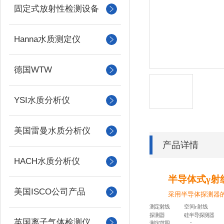
固定式放射性检测设备
Hanna水质测定仪
德国WTW
YSI水质分析仪
美国雷曼水质分析仪
产品详情
HACH水质分析仪
半导体式
γ射
美国ISCO公司产品
采用半导体探测器
测定射线
空间
r射线
探测器
硅半导探测器
英国离子气体检测仪
-
测定范围