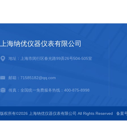
上海纳优仪器仪表有限公司
地址：上海市闵行区春光路99弄26号504-505室
邮箱：71585182@qq.com
传真：全国统一免费服务热线：400-875-8998
版权所有©2026 上海纳优仪器仪表有限公司 All Rights Reserved
备案号