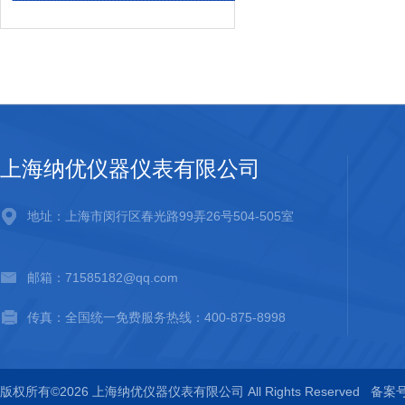
上海纳优仪器仪表有限公司
地址：上海市闵行区春光路99弄26号504-505室
邮箱：71585182@qq.com
传真：全国统一免费服务热线：400-875-8998
版权所有©2026 上海纳优仪器仪表有限公司 All Rights Reserved
备案号