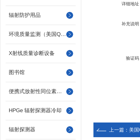
详细地址
辐射防护用品
补充说明
环境质量监测（美国QUEST）
X射线质量诊断设备
验证码
图书馆
便携式放射性同位素识别装置 （RIID）
HPGe 辐射探测器冷却
辐射探测器
上一篇：
美国