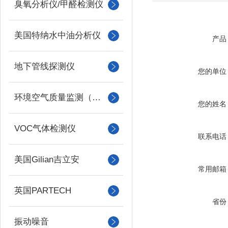
臭氧分析仪/甲醛检测仪
美国特纳水中油分析仪
产品
地下管线探测仪
您的单位
环境空气质量监测（美国Met one）
您的姓名
VOC气体检测仪
联系电话
美国Gilian吉立安
常用邮箱
英国PARTECH
省份
振动噪音