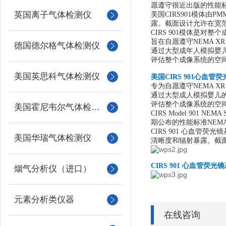
愿遵守很近出版的性能标准
英国离子气体检测仪
美国
CIRS901模体
露。截面设计允许在宽范
CIRS 901模体是对
旨在自愿遵守
NEMA XR 
德国德尔格气体检测仪
通过大型成年人模拟婴
评估整个成像系统的空
美国英思科气体检测仪
美国
CIRS 901心血
专为自愿遵守
NEMA X
通过大型成人模拟婴儿
评估整个成像系统的空
美国霍尼韦尔气体检测仪
CIRS Model 9
期公布的性能标准NEMA 
CIRS 901 心血
美国华瑞气体检测仪
清晰度和辐射暴露。截面
CIRS 901 心血管
烟气分析仪（进口）
元素分析类仪器
在线咨询