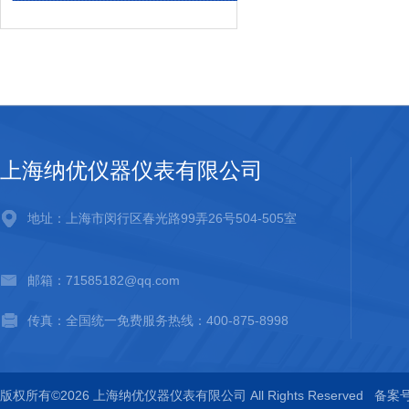
上海纳优仪器仪表有限公司
地址：上海市闵行区春光路99弄26号504-505室
邮箱：71585182@qq.com
传真：全国统一免费服务热线：400-875-8998
版权所有©2026 上海纳优仪器仪表有限公司 All Rights Reserved
备案号