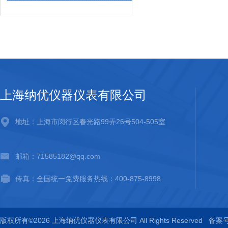
上海纳优仪器仪表有限公司
地址：上海市闵行区春光路99弄26号504-505室
邮箱：71585182@qq.com
传真：全国统一免费服务热线：400-875-8998
版权所有©2026 上海纳优仪器仪表有限公司 All Rights Reserved
备案号