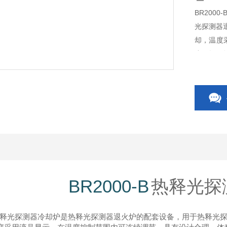
BR200
光探测器退
却，温度
小，操作
致对探测
足各种类
BR2000-B
热释光探
释光探测器冷却炉是热释光探测器退火炉的配套设备，用于热释光