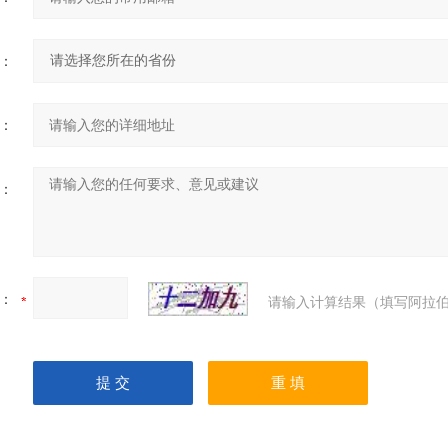
：
：
：
：
请输入计算结果（填写阿拉伯