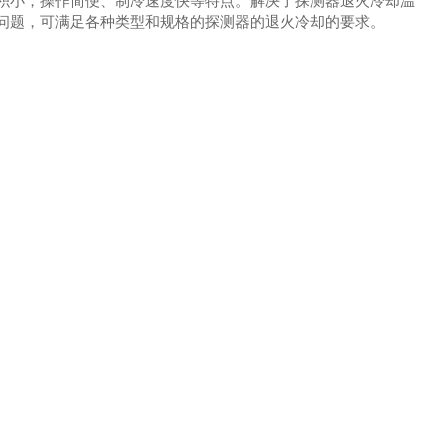
积小，操作简便、制冷速度快等特点。解决了探测器退火冷却温
问题，可满足各种类型和规格的探测器的退火冷却的要求。