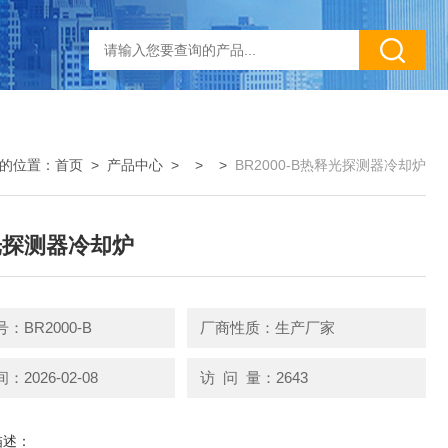
的位置：
首页
>
产品中心
> > >
BR2000-B热释光探测器冷却炉
光探测器冷却炉
：BR2000-B
厂商性质：生产厂家
2026-02-08
访 问 量：2643
描述：