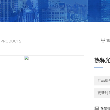
我
/ PRODUCTS
热释
产品型号
更新时间：
简要