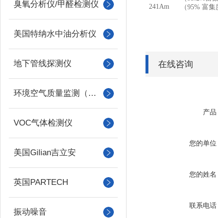
臭氧分析仪/甲醛检测仪
241Am
（95%
富集
美国特纳水中油分析仪
地下管线探测仪
在线咨询
环境空气质量监测（美国Met one）
产品
VOC气体检测仪
您的单位
美国Gilian吉立安
您的姓名
英国PARTECH
联系电话
振动噪音