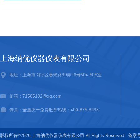
上海纳优仪器仪表有限公司
地址：上海市闵行区春光路99弄26号504-505室
邮箱：71585182@qq.com
传真：全国统一免费服务热线：400-875-8998
版权所有©2026 上海纳优仪器仪表有限公司 All Rights Reserved
备案号