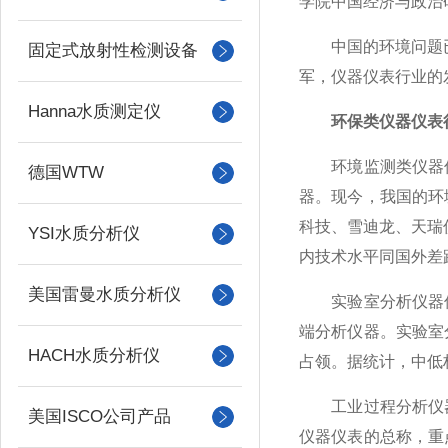
学院中国经济与政治
中国的环境问题已经
固定式放射性检测设备
军，
仪器仪表
行业的
Hanna水质测定仪
环保类
仪器
仪表
环境监测类仪器仪
德国WTW
器。现今，我国的环
科技、雪迪龙、天瑞
YSI水质分析仪
内技术水平同国外差
美国雷曼水质分析仪
实验室分析仪器仪
端分析仪器。实验室
HACH水质分析仪
占领。据统计，中低
工业过程分析仪器
美国ISCO公司产品
仪器仪表的总称，重