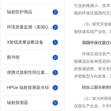
行业的规模小、技术
辐射防护用品
能的环保仪器国内又
（3）研究开发能力
环境质量监测（美国QUEST）
能快速实现产业化。
X射线质量诊断设备
我国环保仪器仪
环保仪器仪表产业的
图书馆
能够适应各种恶劣的
的发展趋势。有关专
便携式放射性同位素识别装置 （RIID）
术密集型方向发展；
HPGe 辐射探测器冷却
结合上面分析的
（1）加大科研投入
辐射探测器
仪器生产企业、大学