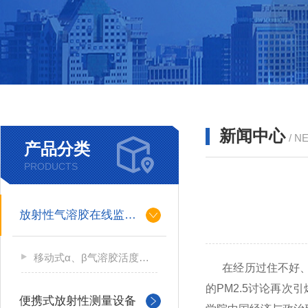
新闻中心
/ N
产品分类
PRODUCTS
放射性气溶胶在线监测仪
移动式α、β气溶胶活度测量仪
在经历过住不好、吃
的PM2.5讨论再
便携式放射性测量设备