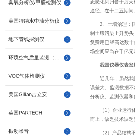
态恶化则归咎于后天
臭氧分析仪/甲醛检测仪
途径。在十二五期间,
美国特纳水中油分析仪
3、土壤治理：国务
制土壤污染上升势头
地下管线探测仪
复费用已经高达数十
场空间应当在千亿元
环境空气质量监测（美国Met one）
我国仪器仪表发
VOC气体检测仪
近几年，虽然我国
误差大、监测数据不
美国Gilian吉立安
分析仪、监测仪器和
（1）企业运行体制
英国PARTECH
而上，缺乏技术缺乏
振动噪音
（2）产品结构不合