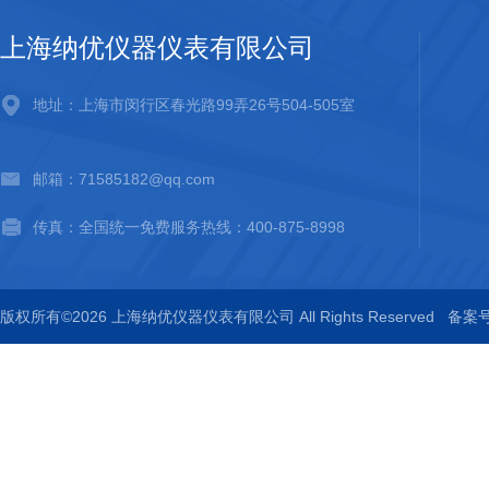
上海纳优仪器仪表有限公司
地址：上海市闵行区春光路99弄26号504-505室
邮箱：71585182@qq.com
传真：全国统一免费服务热线：400-875-8998
版权所有©2026 上海纳优仪器仪表有限公司 All Rights Reserved
备案号