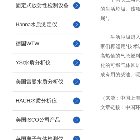
固定式放射性检测设备
的生活垃圾。该
属*。
Hanna水质测定仪
生活垃圾进入这
德国WTW
家们再运用*技术
高热值的气态燃料
YSI水质分析仪
化的可燃气体回
成有用的柴油。
美国雷曼水质分析仪
（来源：中国上
HACH水质分析仪
文章链接：中国
美国ISCO公司产品
英国离子气体检测仪