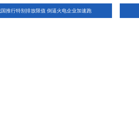
我国推行特别排放限值 倒逼火电企业加速跑