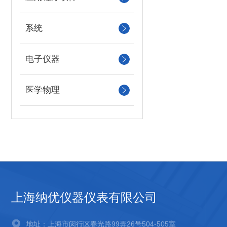
系统
电子仪器
医学物理
上海纳优仪器仪表有限公司
地址：上海市闵行区春光路99弄26号504-505室