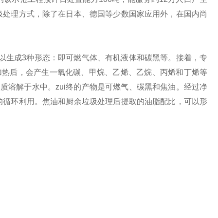
圾处理方式，除了在日本、德国等少数国家应用外，在国内尚
生成3种形态：即可燃气体、有机液体和碳黑等。接着，专
过加热后，会产生一氧化碳、甲烷、乙烯、乙烷、丙烯和丁烯等
质溶解于水中。zui终的产物是可燃气、碳黑和焦油。经过净
的循环利用。焦油和厨余垃圾处理后提取的油脂配比，可以形