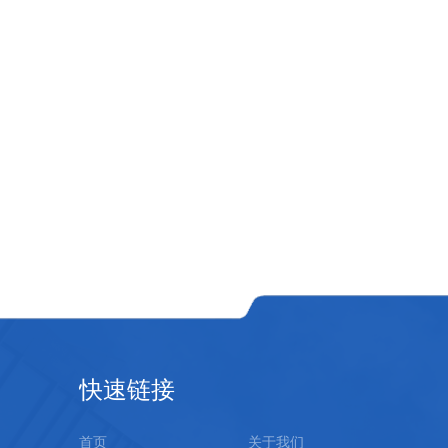
快速链接
首页
关于我们