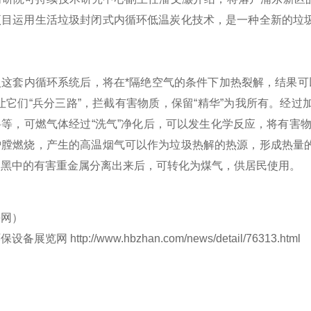
项目运用生活垃圾封闭式内循环低温炭化技术，是一种全新的垃
套内循环系统后，将在*隔绝空气的条件下加热裂解，结果可以
让它们“兵分三路”，拦截有害物质，保留“精华”为我所有。经
等，可燃气体经过“洗气”净化后，可以发生化学反应，将有害物
炉膛燃烧，产生的高温烟气可以作为垃圾热解的热源，形成热量
碳黑中的有害重金属分离出来后，可转化为煤气，供居民使用。
海网）
环保设备展览网
http://www.hbzhan.com/news/detail/76313.html