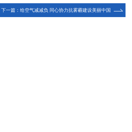
下一篇：
给空气减减负 同心协力抗雾霾建设美丽中国