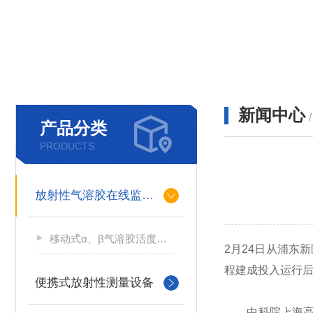
新闻中心
产品分类
PRODUCTS
放射性气溶胶在线监测仪
移动式α、β气溶胶活度测量仪
2月24日从浦东
程建成投入运行
便携式放射性测量设备
中科院上海高研