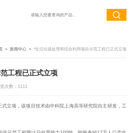
页
>
新闻中心
>
*生活垃圾处理和综合利用项目示范工程已正式立项
示范工程已正式立项
览次数：1111
已正式立项，该项目技术由中科院上海高等研究院自主研发，工
示范工程预计日处置能力100吨，能服务约12万人口产生