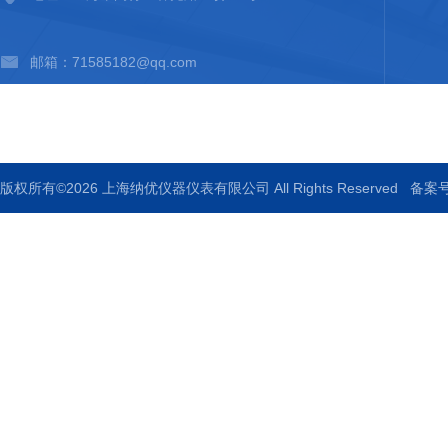
邮箱：71585182@qq.com
传真：全国统一免费服务热线：400-875-8998
版权所有©2026 上海纳优仪器仪表有限公司 All Rights Reserved
备案号