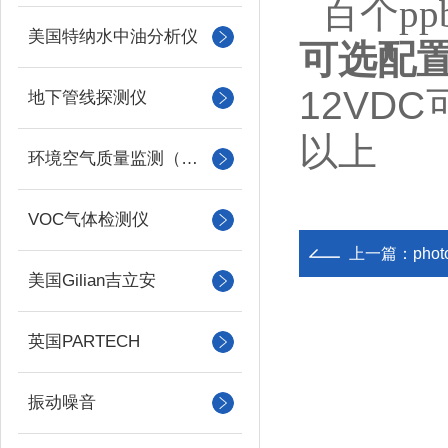
百个
pp
美国特纳水中油分析仪
可选配
12VDC
地下管线探测仪
以上
环境空气质量监测（美国Met one）
VOC气体检测仪
上一篇：
pho
美国Gilian吉立安
英国PARTECH
振动噪音