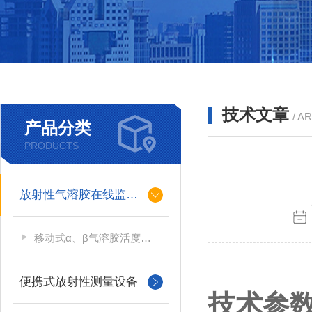
技术文章
/ A
产品分类
PRODUCTS
放射性气溶胶在线监测仪
移动式α、β气溶胶活度测量仪
便携式放射性测量设备
技术参