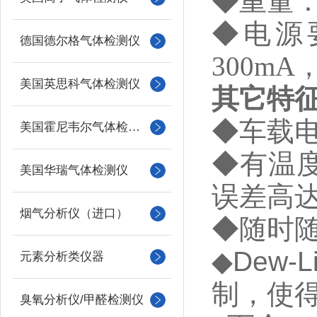
◆
重量
◆
电源
德国德尔格气体检测仪
300mA
美国英思科气体检测仪
其它特
◆
车载
美国霍尼韦尔气体检测仪
◆
有温
美国华瑞气体检测仪
误差高
烟气分析仪（进口）
◆
随时
◆
Dew-L
元素分析类仪器
制，使
臭氧分析仪/甲醛检测仪