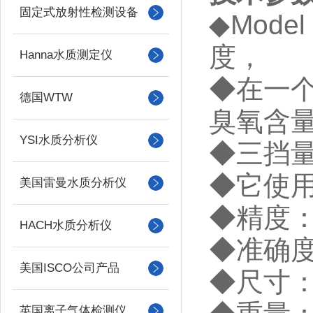
固定式放射性检测设备
◆
Model
度，
Hanna水质测定仪
◆
在一
德国WTW
臭氧含
YSI水质分析仪
◆
三挡
◆
它使
美国雷曼水质分析仪
◆
精度
HACH水质分析仪
◆
准确
美国ISCO公司产品
◆
尺寸
英国离子气体检测仪