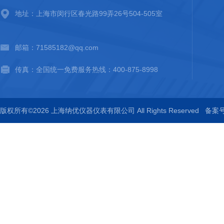
地址：上海市闵行区春光路99弄26号504-505室
邮箱：71585182@qq.com
传真：全国统一免费服务热线：400-875-8998
版权所有©2026 上海纳优仪器仪表有限公司 All Rights Reserved
备案号