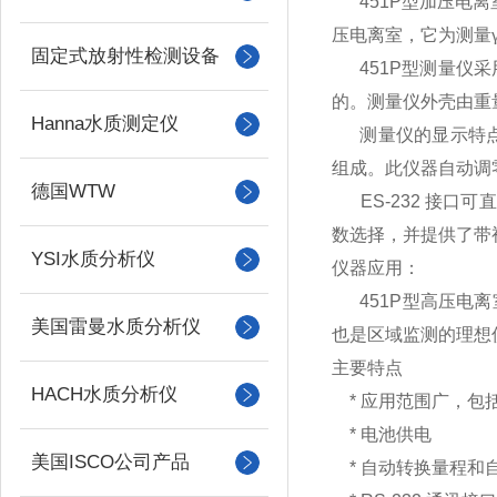
451P
型加压电离
压电离室，它为测量
固定式放射性检测设备
451P
型测量仪采
的。测量仪外壳由重
Hanna水质测定仪
测量仪的显示特点
组成。此仪器自动调
德国WTW
ES-232
接口可直
数选择，并提供了带
YSI水质分析仪
仪器应用：
451P
型高压电离
美国雷曼水质分析仪
也是区域监测的理想
主要特点
HACH水质分析仪
*
应用范围广，包
*
电池供电
美国ISCO公司产品
*
自动转换量程和