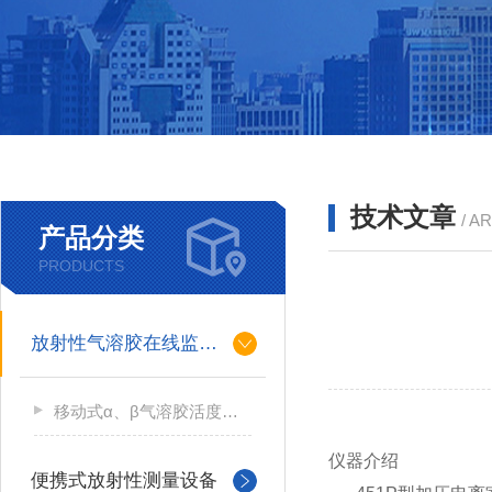
技术文章
/ A
产品分类
PRODUCTS
放射性气溶胶在线监测仪
移动式α、β气溶胶活度测量仪
仪器介绍
便携式放射性测量设备