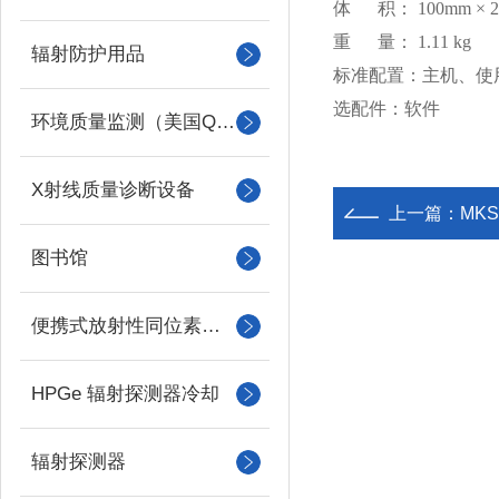
体 积：
100mm × 
重 量：
1.11 kg
辐射防护用品
标准配置：主机、使
选配件：软件
环境质量监测（美国QUEST）
X射线质量诊断设备
上一篇：
MK
图书馆
便携式放射性同位素识别装置 （RIID）
HPGe 辐射探测器冷却
辐射探测器