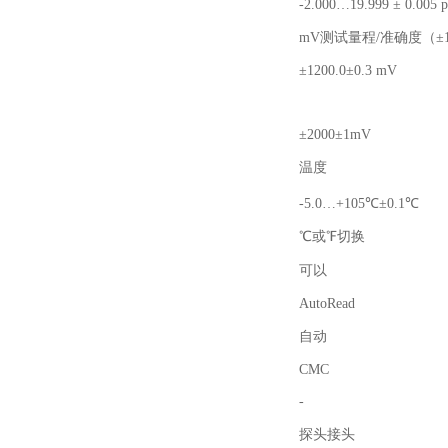
-2.000
…
19.999
±
0.005 
mV
测试量程
/
准确度
（
±
±
1200.0
±
0.3 mV
±
2000
±
1mV
温度
-5.0
…
+105
℃±
0.1
℃
℃或℉切换
可以
AutoRead
自动
CMC
-
探头接头