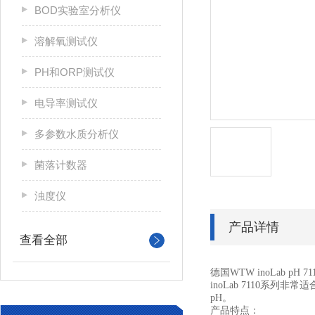
BOD实验室分析仪
溶解氧测试仪
PH和ORP测试仪
电导率测试仪
多参数水质分析仪
菌落计数器
浊度仪
产品详情
查看全部
德国
WTW inoLab pH 71
inoLab 7110
系列非常适
pH
。
产品特点：