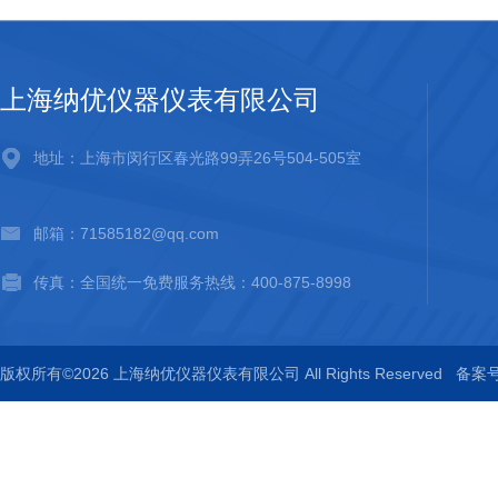
上海纳优仪器仪表有限公司
地址：上海市闵行区春光路99弄26号504-505室
邮箱：71585182@qq.com
传真：全国统一免费服务热线：400-875-8998
版权所有©2026 上海纳优仪器仪表有限公司 All Rights Reserved
备案号