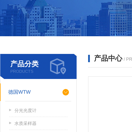
产品中心
/ P
产品分类
PRODUCTS
德国WTW
分光光度计
水质采样器