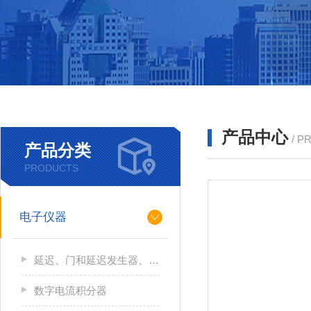
产品中心
/ P
产品分类
PRODUCTS
电子仪器
延迟、门和延迟发生器、逻辑模块和线性门
数字电流积分器