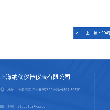
上一篇：
99
上海纳优仪器仪表有限公司
地址：上海市闵行区春光路99弄26号504-505室
邮箱：71585182@qq.com