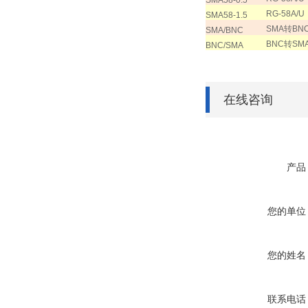
SMA58-0.5
RG-58A/U
SMA58-1.5
SMA
转
BN
SMA/BNC
BNC
转
SM
BNC/SMA
在线咨询
产品
您的单位
您的姓名
联系电话