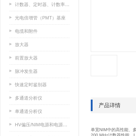
计数器、定时器、计数率计和多通道定标器（MCS）
光电倍增管（PMT）基座
电缆和附件
放大器
前置放大器
脉冲发生器
快速定时鉴别器
多通道分析仪
产品详情
单通道分析仪
HV偏压/NIM电源和电源机箱
单宽NIM中的高性能、多
200 MHz计数器性能，L