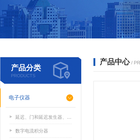
产品中心
/ P
产品分类
PRODUCTS
电子仪器
延迟、门和延迟发生器、逻辑模块和线性门
数字电流积分器