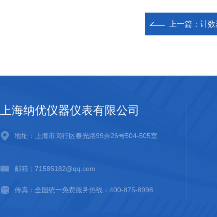
上一篇：
计数
上海纳优仪器仪表有限公司
地址：上海市闵行区春光路99弄26号504-505室
邮箱：71585182@qq.com
传真：全国统一免费服务热线：400-875-8998