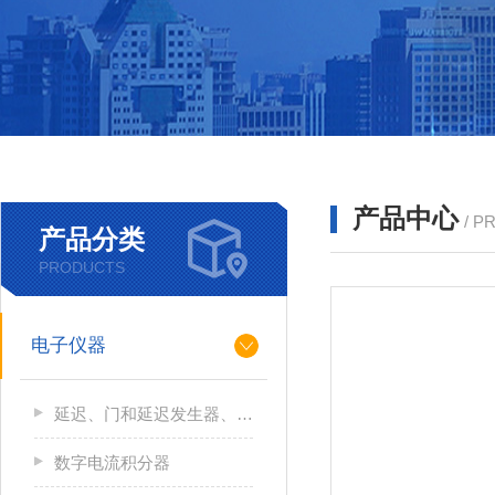
产品中心
/ P
产品分类
PRODUCTS
电子仪器
延迟、门和延迟发生器、逻辑模块和线性门
数字电流积分器