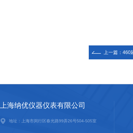
上一篇：
46
上海纳优仪器仪表有限公司
地址：上海市闵行区春光路99弄26号504-505室