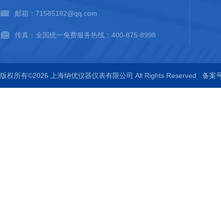
邮箱：71585182@qq.com
传真：全国统一免费服务热线：400-875-8998
版权所有©2026 上海纳优仪器仪表有限公司 All Rights Reserved
备案号