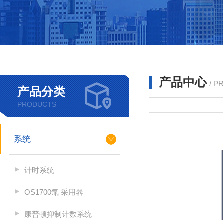
产品中心
/ P
产品分类
PRODUCTS
系统
计时系统
OS1700氚 采用器
康普顿抑制计数系统