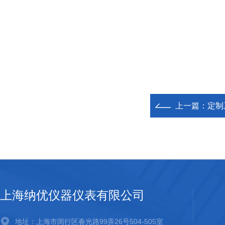
上一篇：
定制
上海纳优仪器仪表有限公司
地址：上海市闵行区春光路99弄26号504-505室