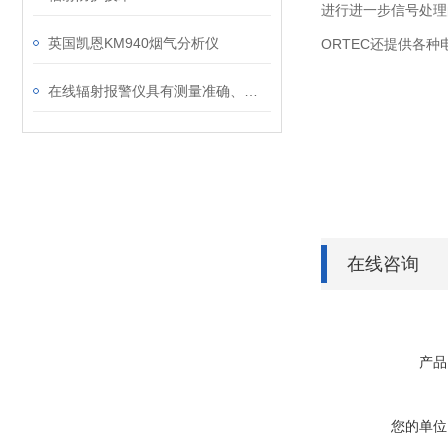
进行进一步信号处理
英国凯恩KM940烟气分析仪
ORTEC还提供各
在线辐射报警仪具有测量准确、报警及时的优点
在线咨询
产品
您的单位