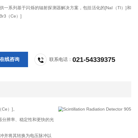
提供一系列基于闪烁的辐射探测器解决方案，包括活化的[NaI（Tl）]和
Br3（Ce）]
021-54339375
在线咨询
联系电话：
Ce）]。
测器分辨率、稳定性和更快的光
冲并将其转换为电压脉冲以