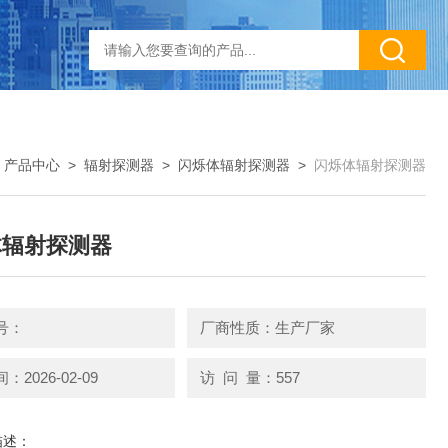
>
产品中心
>
辐射探测器
>
闪烁体辐射探测器
>
闪烁体辐射探测器
体辐射探测器
号：
厂商性质：生产厂家
2026-02-09
访 问 量：557
描述：