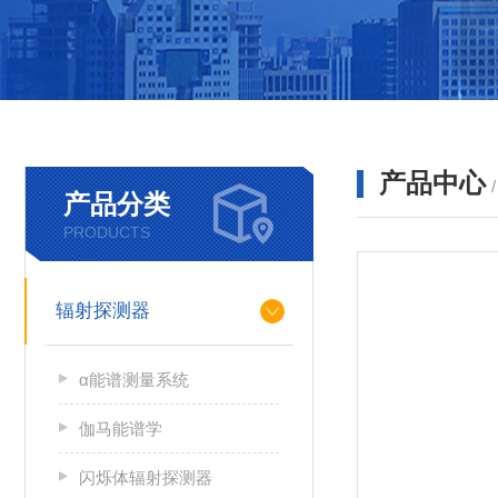
产品中心
产品分类
PRODUCTS
辐射探测器
α能谱测量系统
伽马能谱学
闪烁体辐射探测器