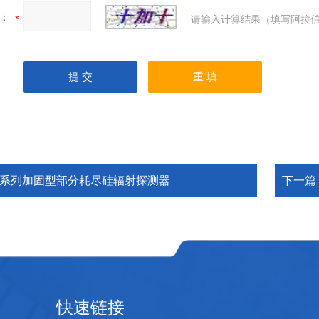
：
请输入计算结果（填写阿拉伯
R系列加固型部分耗尽硅辐射探测器
下一篇
快速链接