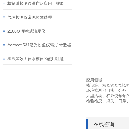
核辐射检测仪是广泛应用于核能领域中的重要设备
气体检测仪常见故障处理
2100Q 便携式浊度仪
Aerocet 531激光粉尘仪/粒子计数器
组织等效固体水模体的使用注意事项
应用领域
核设施、核监管及“涉源
环境监测部门执行公务
大型活动、驻外使领馆
检验检疫、海关、口岸
在线咨询