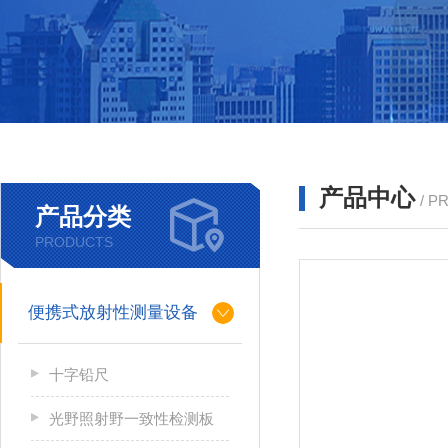
产品中心
/ P
产品分类
PRODUCTS
便携式放射性测量设备
十字铅尺
光野照射野一致性检测板