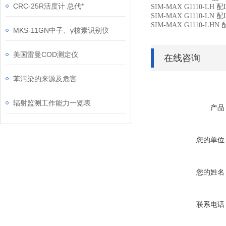
CRC-25R活度计 总代*
SIM-MAX G1110-LH
配
SIM-MAX G1110-LN
配
SIM-MAX G1110-LHN
MKS-11GN中子、γ核素识别仪
美国雷曼COD测定仪
在线咨询
苯污染的来源及危害
辐射监测工作能力一览表
产品
您的单位
您的姓名
联系电话