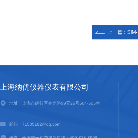
上一篇：
SIM-
上海纳优仪器仪表有限公司
地址：上海市闵行区春光路99弄26号504-505室
邮箱：71585182@qq.com
传真：全国统一免费服务热线：400-875-8998