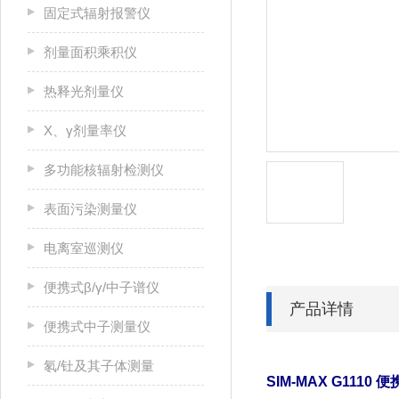
固定式辐射报警仪
剂量面积乘积仪
热释光剂量仪
X、γ剂量率仪
多功能核辐射检测仪
表面污染测量仪
电离室巡测仪
便携式β/γ/中子谱仪
产品详情
便携式中子测量仪
氡/钍及其子体测量
SIM-MAX G1110