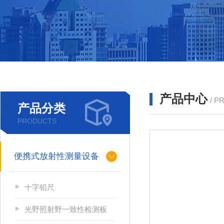
产品中心
/ P
产品分类
PRODUCTS
便携式放射性测量设备
十字铅尺
光野照射野一致性检测板