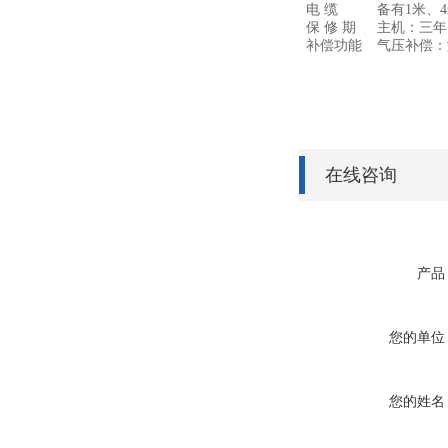
电 缆
备有
1
米、
4
保 修 期
主机：三年
补偿功能
气压补偿：
在线咨询
产品
您的单位
您的姓名