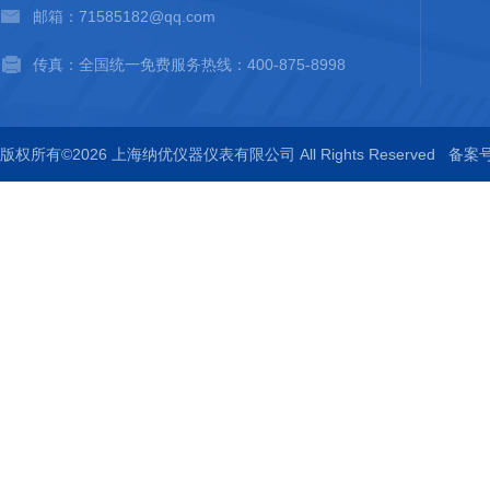
邮箱：71585182@qq.com
传真：全国统一免费服务热线：400-875-8998
版权所有©2026 上海纳优仪器仪表有限公司 All Rights Reserved
备案号