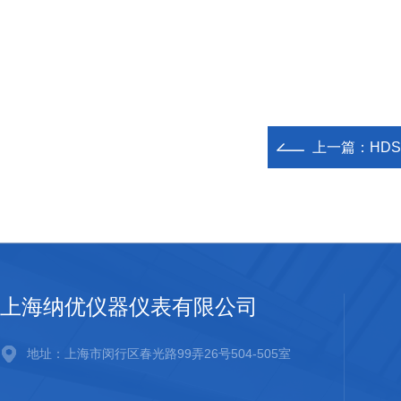
上一篇：
HDS
上海纳优仪器仪表有限公司
地址：上海市闵行区春光路99弄26号504-505室