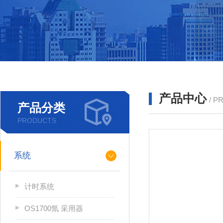
产品中心
/ P
产品分类
PRODUCTS
系统
计时系统
OS1700氚 采用器