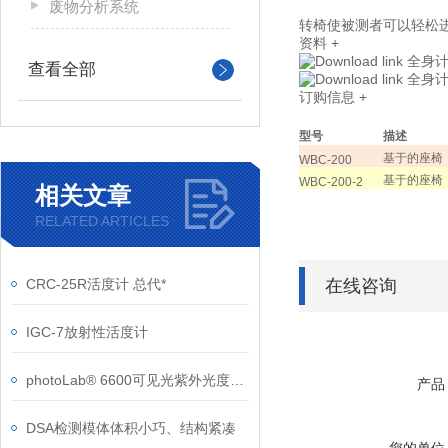
废物分析系统
转椅使被测者可以轻松
资料
+
全身
查看全部
全身计
订购信息
+
型号
描述
基于的座椅
WBC-200
基于的座椅
WBC-200-2
相关文章
RELATED ARTICLES
CRC-25R活度计 总代*
在线咨询
IGC-7放射性活度计
photoLab® 6600可见光紫外光度计 - 通用灵活
产品
DSA检测模体体积小巧、结构紧凑