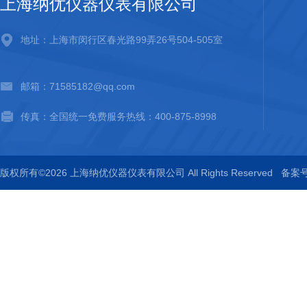
上海纳优仪器仪表有限公司
地址：上海市闵行区春光路99弄26号504-505室
邮箱：71585182@qq.com
传真：全国统一免费服务热线：400-875-8998
版权所有©2026 上海纳优仪器仪表有限公司 All Rights Reserved
备案号