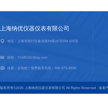
上海纳优仪器仪表有限公司
地址：上海市闵行区春光路99弄26号504-505室
邮箱：71585182@qq.com
传真：全国统一免费服务热线：400-875-8998
版权所有©2026 上海纳优仪器仪表有限公司 All Rights Reserved
备案号