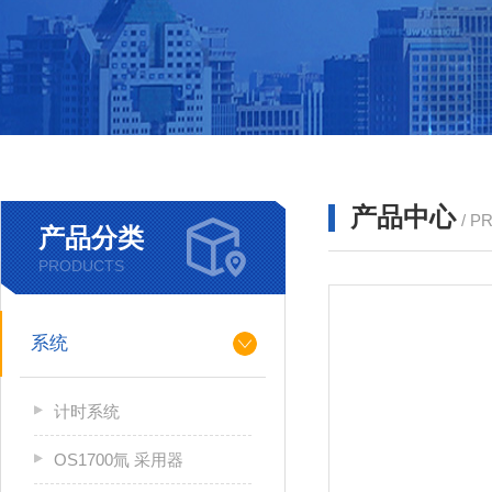
产品中心
/ P
产品分类
PRODUCTS
系统
计时系统
OS1700氚 采用器