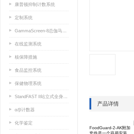
康普顿抑制计数系统
定制系统
GammaScreen-8总伽马筛查计数器
在线监测系统
核保障措施
食品监控系统
保健物理系统
StandFAST II站立式全身计数器
产品详情
α/β计数器
化学鉴定
FoodGuard-2-AK
附加
套件是一个容易安装，