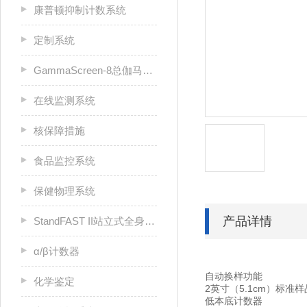
康普顿抑制计数系统
定制系统
GammaScreen-8总伽马筛查计数器
在线监测系统
核保障措施
食品监控系统
保健物理系统
产品详情
StandFAST II站立式全身计数器
α/β计数器
自动换样功能
化学鉴定
2英寸（5.1cm）标准
低本底计数器