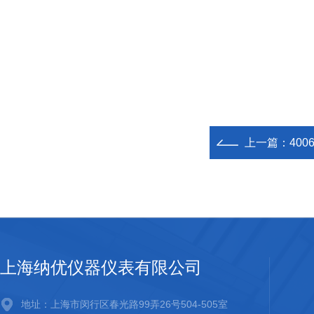
上一篇：
40
上海纳优仪器仪表有限公司
地址：上海市闵行区春光路99弄26号504-505室