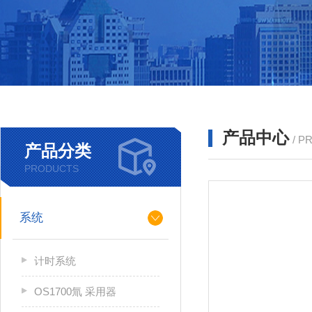
产品中心
/ P
产品分类
PRODUCTS
系统
计时系统
OS1700氚 采用器