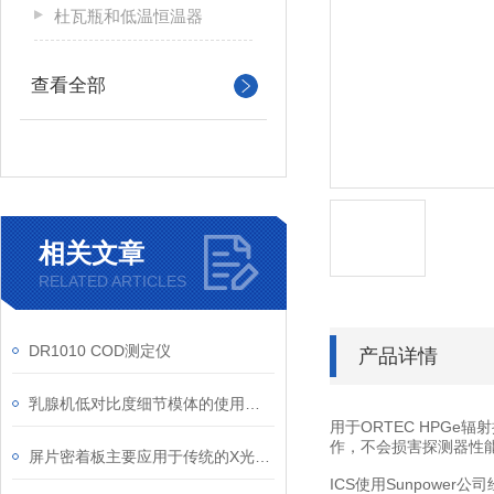
杜瓦瓶和低温恒温器
查看全部
相关文章
RELATED ARTICLES
DR1010 COD测定仪
产品详情
乳腺机低对比度细节模体的使用注意事项
用于ORTEC HPGe
作，不会损害探测器性
屏片密着板主要应用于传统的X光摄影系统中
ICS使用Sunpow