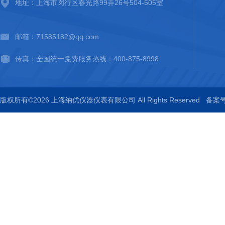
地址：上海市闵行区春光路99弄26号504-505室
邮箱：71585182@qq.com
传真：全国统一免费服务热线：400-875-8998
版权所有©2026 上海纳优仪器仪表有限公司 All Rights Reserved
备案号