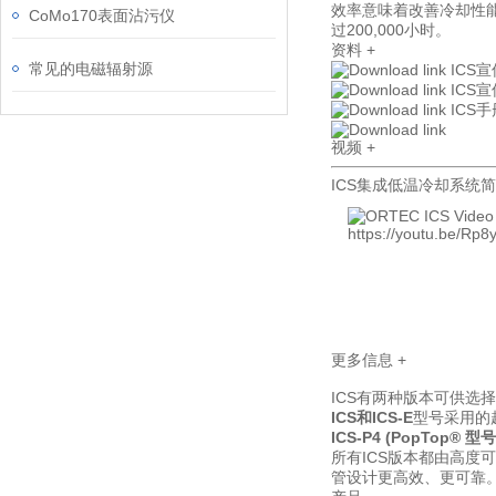
效率意味着改善冷却性
CoMo170表面沾污仪
过200,000小时。
资料
+
常见的电磁辐射源
ICS
ICS
ICS手
视频
+
ICS集成低温冷却系统
https://youtu.be/Rp
更多信息
+
ICS有两种版本可供选
ICS和ICS-E
型号采用的
ICS-P4 (PopTop® 型号
所有ICS版本都由高度
管设计更高效、更可靠。