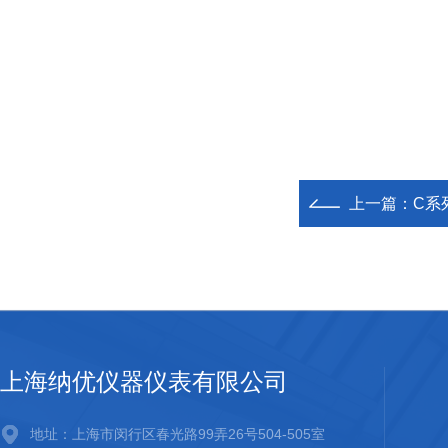
上一篇：
C系
上海纳优仪器仪表有限公司
地址：上海市闵行区春光路99弄26号504-505室