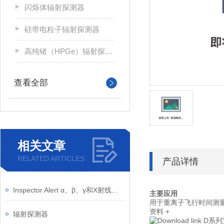
闪烁体辐射探测器
硅带电粒子辐射探测器
高纯锗（HPGe）辐射探测器
查看全部
相关文章
RELATED ARTICLES
产品详情
Inspector Alert α、β、γ和X射线检测仪
主要应用
用于重离子飞行时间测
资料
+
辐射探测器
D系列