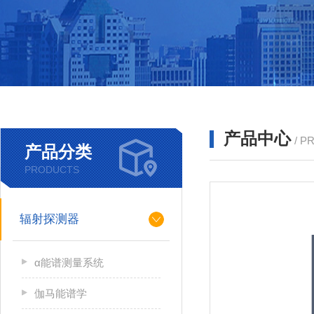
产品中心
/ P
产品分类
PRODUCTS
辐射探测器
α能谱测量系统
伽马能谱学