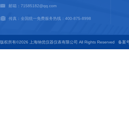
邮箱：71585182@qq.com
传真：全国统一免费服务热线：400-875-8998
版权所有©2026 上海纳优仪器仪表有限公司 All Rights Reserved
备案号