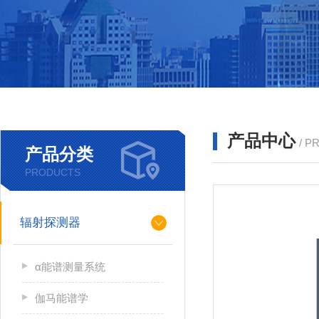
产品中心
/ P
产品分类
PRODUCTS
辐射探测器
α能谱测量系统
伽马能谱学