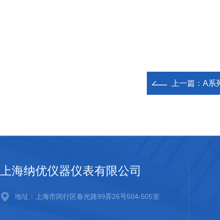
上一篇：
A系
上海纳优仪器仪表有限公司
地址：上海市闵行区春光路99弄26号504-505室