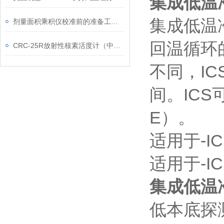
集成低温
集成低温
剂量面积乘积仪校准前的准备工作有哪些？
回温循环
CRC-25R放射性核素活度计（中国总代）
不同，I
间。ICS
E）。
适用于-I
适用于-I
集成低温
低本底探