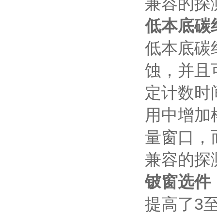
兼容的探测
低本底碳
低本底碳
蚀，并且
定计数时
用中增加
量窗口，
兼容的探测
铍窗选件
提高了3至