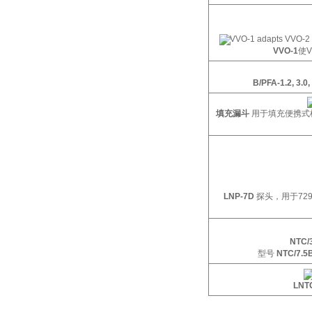
VVO-1
使
V
B/PFA-1.2, 3.0,
填充漏斗
用于填充便携式
LNP-7D
探头，用于
72
NTC/
型号
NTC/7.5
LNT