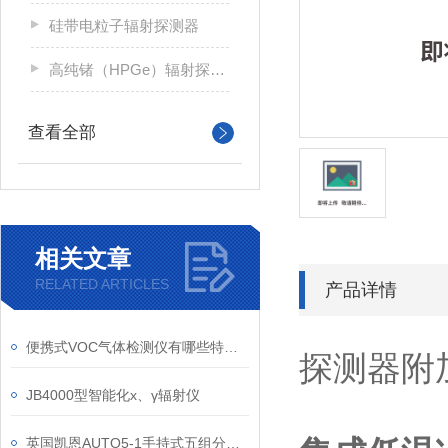
硅带电粒子辐射探测器
高纯锗（HPGe）辐射探测器
查看全部
相关文章
RELATED ARTICLES
产品详情
便携式VOC气体检测仪有哪些特点？参数多少？
探测器附
JB4000型智能化х、γ辐射仪
英国凯恩AUTO5-1手持式五组分汽车尾气分析仪