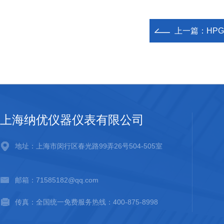
上一篇：
HP
上海纳优仪器仪表有限公司
地址：上海市闵行区春光路99弄26号504-505室
邮箱：71585182@qq.com
传真：全国统一免费服务热线：400-875-8998