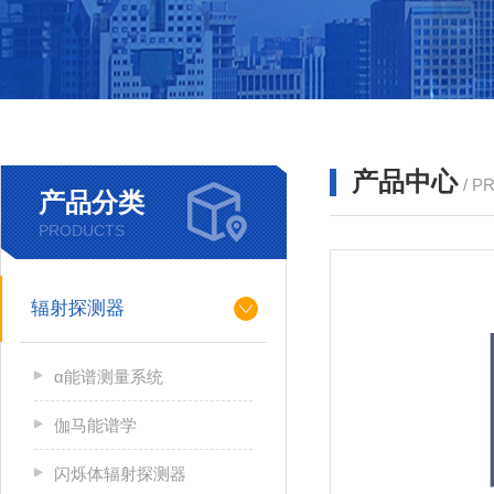
产品中心
/ P
产品分类
PRODUCTS
辐射探测器
α能谱测量系统
伽马能谱学
闪烁体辐射探测器