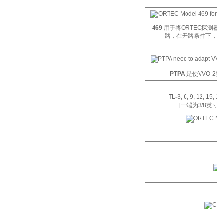
469
用于将
ORTEC
探测
路，在开路条件下，
PTPA
是使
VVO-2
TL-
3, 6, 9, 12, 15,
[
一端为
3/8
英