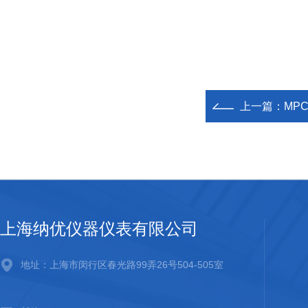
上一篇：
MPC
上海纳优仪器仪表有限公司
地址：上海市闵行区春光路99弄26号504-505室