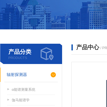
产品中心
/ P
产品分类
PRODUCTS
辐射探测器
α能谱测量系统
伽马能谱学