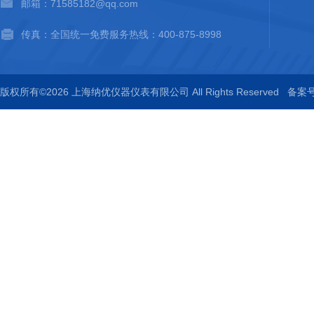
邮箱：71585182@qq.com
传真：全国统一免费服务热线：400-875-8998
版权所有©2026 上海纳优仪器仪表有限公司 All Rights Reserved
备案号