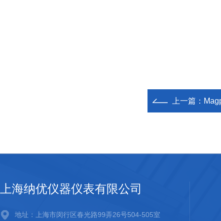
上一篇：
Mag
上海纳优仪器仪表有限公司
地址：上海市闵行区春光路99弄26号504-505室