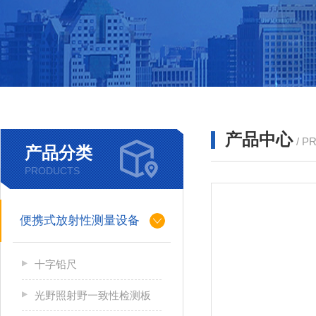
产品中心
/ P
产品分类
PRODUCTS
便携式放射性测量设备
十字铅尺
光野照射野一致性检测板