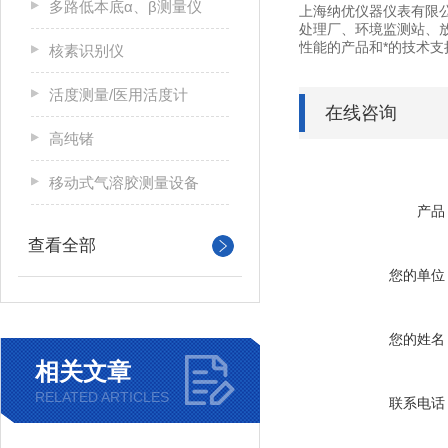
多路低本底α、β测量仪
上海纳优仪器仪表有限
处理厂、环境监测站、
性能的产品和*的技术支
核素识别仪
活度测量/医用活度计
在线咨询
高纯锗
移动式气溶胶测量设备
产品
查看全部
您的单位
您的姓名
相关文章
RELATED ARTICLES
联系电话