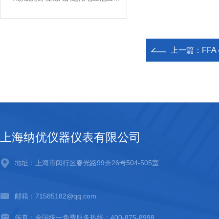
上一篇：
FF
上海纳优仪器仪表有限公司
地址：上海市闵行区春光路99弄26号504-505室
邮箱：71585182@qq.com
传真：全国统一免费服务热线：400-875-8998