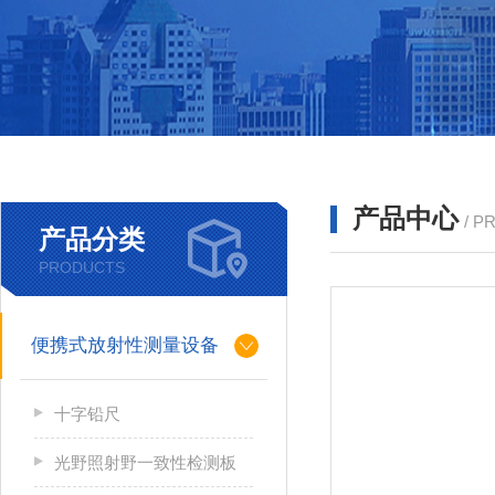
产品中心
/ P
产品分类
PRODUCTS
便携式放射性测量设备
十字铅尺
光野照射野一致性检测板