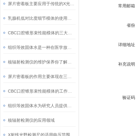
屏片密着板主要应用于传统的X光摄影系统中
常用邮箱
乳腺机低对比度细节模体的使用注意事项
省份
CBC口腔锥形束性能模体的三大优点
详细地址
组织等效固体水是一种在医学放射治疗等领域中常用的物质
核辐射检测仪的维护保养你了解多少？
补充说明
屏片密着板的作用主要体现在三个方面
CBC口腔锥形束性能模体的工作原理可从以下两方面解析
验证码
组织等效固体水为研究人员提供了可控的实验环境
核辐射检测仪的应用领域
X射线光野检测尺的适用电压范围是选择时的重要因素