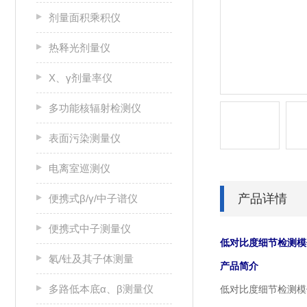
剂量面积乘积仪
热释光剂量仪
X、γ剂量率仪
多功能核辐射检测仪
表面污染测量仪
电离室巡测仪
产品详情
便携式β/γ/中子谱仪
便携式中子测量仪
低对比度细节检测模
氡/钍及其子体测量
产品简介
多路低本底α、β测量仪
低对比度细节检测模