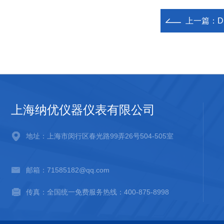
上一篇：
D
上海纳优仪器仪表有限公司
地址：上海市闵行区春光路99弄26号504-505室
邮箱：71585182@qq.com
传真：全国统一免费服务热线：400-875-8998