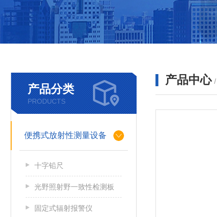
产品中心
产品分类
PRODUCTS
便携式放射性测量设备
十字铅尺
光野照射野一致性检测板
固定式辐射报警仪