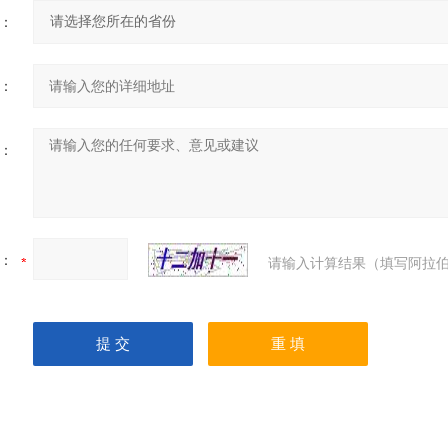
：
：
：
：
请输入计算结果（填写阿拉伯