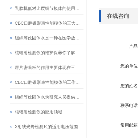
乳腺机低对比度细节模体的使用注意事项
在线咨询
CBC口腔锥形束性能模体的三大优点
组织等效固体水是一种在医学放射治疗等领域中常用的物质
产品
核辐射检测仪的维护保养你了解多少？
您的单位
屏片密着板的作用主要体现在三个方面
CBC口腔锥形束性能模体的工作原理可从以下两方面解析
您的姓名
组织等效固体水为研究人员提供了可控的实验环境
联系电话
核辐射检测仪的应用领域
常用邮箱
X射线光野检测尺的适用电压范围是选择时的重要因素