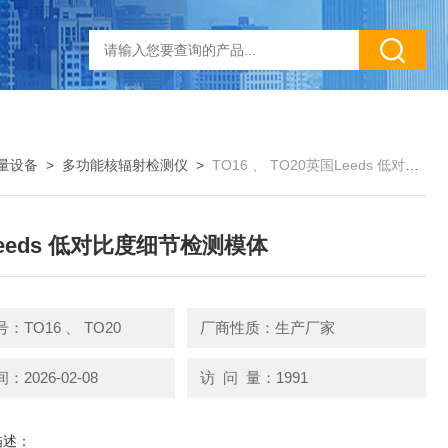
量设备
>
多功能核辐射检测仪
>
TO16 、 TO20英国Leeds 低对比度细节检测模体
eeds 低对比度细节检测模体
：TO16 、 TO20
厂商性质：生产厂家
2026-02-08
访 问 量：1991
描述：